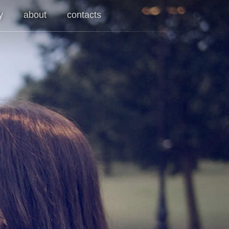
y
about
contacts